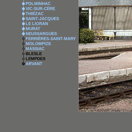
POLMINHAC
VIC-SUR-CÈRE
THIÉZAC
SAINT-JACQUES
LE LIORAN
MURAT
NEUSSARGUES
FERRIÈRES-SAINT-MARY
MOLOMPIZE
MASSIAC
BLESLE
LEMPDES
ARVANT