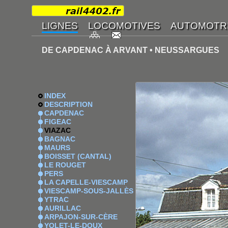
DE CAPDENAC À ARVANT • NEUSSARGUES
INDEX
DESCRIPTION
CAPDENAC
FIGEAC
VIAZAC
BAGNAC
MAURS
BOISSET (CANTAL)
LE ROUGET
PERS
LA CAPELLE-VIESCAMP
VIESCAMP-SOUS-JALLÈS
YTRAC
AURILLAC
ARPAJON-SUR-CÈRE
YOLET-LE-DOUX