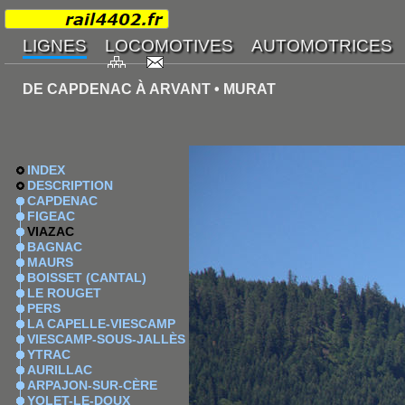
DE CAPDENAC À ARVANT • MURAT
INDEX
DESCRIPTION
CAPDENAC
FIGEAC
VIAZAC
BAGNAC
MAURS
BOISSET (CANTAL)
LE ROUGET
PERS
LA CAPELLE-VIESCAMP
VIESCAMP-SOUS-JALLÈS
YTRAC
AURILLAC
ARPAJON-SUR-CÈRE
YOLET-LE-DOUX