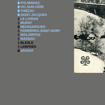
POLMINHAC
VIC-SUR-CÈRE
THIÉZAC
SAINT-JACQUES
LE LIORAN
MURAT
NEUSSARGUES
FERRIÈRES-SAINT-MARY
MOLOMPIZE
MASSIAC
BLESLE
LEMPDES
ARVANT