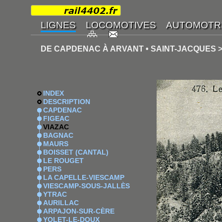
DE CAPDENAC À ARVANT • SAINT-JACQUES >
INDEX
DESCRIPTION
CAPDENAC
FIGEAC
VIAZAC
BAGNAC
MAURS
BOISSET (CANTAL)
LE ROUGET
PERS
LA CAPELLE-VIESCAMP
VIESCAMP-SOUS-JALLÈS
YTRAC
AURILLAC
ARPAJON-SUR-CÈRE
YOLET-LE-DOUX