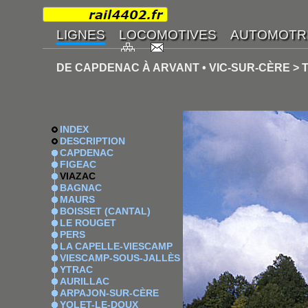
DE CAPDENAC À ARVANT • VIC-SUR-CÈRE > 
INDEX
DESCRIPTION
CAPDENAC
FIGEAC
VIAZAC
BAGNAC
MAURS
BOISSET (CANTAL)
LE ROUGET
PERS
LA CAPELLE-VIESCAMP
VIESCAMP-SOUS-JALLÈS
YTRAC
AURILLAC
ARPAJON-SUR-CÈRE
YOLET-LE-DOUX