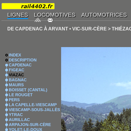
DE CAPDENAC À ARVANT • VIC-SUR-CÈRE > THIÉZA
INDEX
DESCRIPTION
CAPDENAC
FIGEAC
VIAZAC
BAGNAC
MAURS
BOISSET (CANTAL)
LE ROUGET
PERS
LA CAPELLE-VIESCAMP
VIESCAMP-SOUS-JALLÈS
YTRAC
AURILLAC
ARPAJON-SUR-CÈRE
YOLET-LE-DOUX