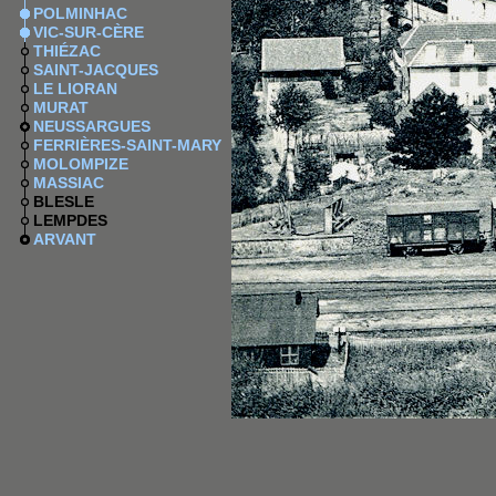
POLMINHAC
VIC-SUR-CÈRE
THIÉZAC
SAINT-JACQUES
LE LIORAN
MURAT
NEUSSARGUES
FERRIÈRES-SAINT-MARY
MOLOMPIZE
MASSIAC
BLESLE
LEMPDES
ARVANT