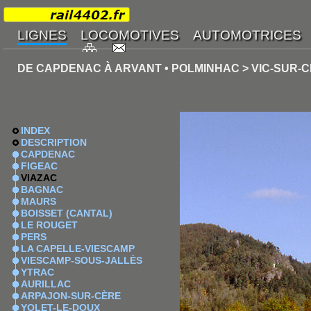
DE CAPDENAC À ARVANT • POLMINHAC > VIC-SUR-
INDEX
DESCRIPTION
CAPDENAC
FIGEAC
VIAZAC
BAGNAC
MAURS
BOISSET (CANTAL)
LE ROUGET
PERS
LA CAPELLE-VIESCAMP
VIESCAMP-SOUS-JALLÈS
YTRAC
AURILLAC
ARPAJON-SUR-CÈRE
YOLET-LE-DOUX