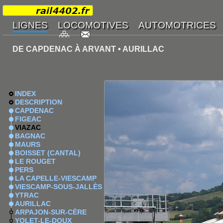
DE CAPDENAC À ARVANT • AURILLAC
INDEX
DESCRIPTION
CAPDENAC
FIGEAC
VIAZAC
BAGNAC
MAURS
BOISSET (CANTAL)
LE ROUGET
PERS
LA CAPELLE-VIESCAMP
VIESCAMP-SOUS-JALLÈS
YTRAC
AURILLAC
ARPAJON-SUR-CÈRE
YOLET-LE-DOUX