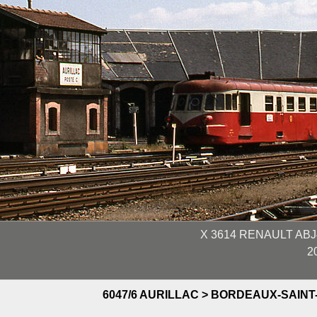
X 3614 RENAULT ABJ
2
6047/6 AURILLAC > BORDEAUX-SAINT