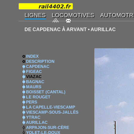
DE CAPDENAC À ARVANT • AURILLAC
INDEX
DESCRIPTION
CAPDENAC
FIGEAC
VIAZAC
BAGNAC
MAURS
BOISSET (CANTAL)
LE ROUGET
PERS
LA CAPELLE-VIESCAMP
VIESCAMP-SOUS-JALLÈS
YTRAC
AURILLAC
ARPAJON-SUR-CÈRE
YOLET-LE-DOUX