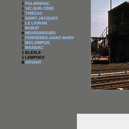
POLMINHAC
VIC-SUR-CÈRE
THIÉZAC
SAINT-JACQUES
LE LIORAN
MURAT
NEUSSARGUES
FERRIÈRES-SAINT-MARY
MOLOMPIZE
MASSIAC
BLESLE
LEMPDES
ARVANT