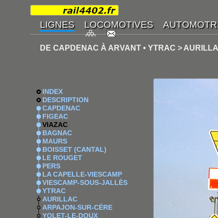
DE CAPDENAC À ARVANT • YTRAC > AURILL
INDEX
DESCRIPTION
CAPDENAC
FIGEAC
VIAZAC
BAGNAC
MAURS
BOISSET (CANTAL)
LE ROUGET
PERS
LA CAPELLE-VIESCAMP
VIESCAMP-SOUS-JALLÈS
YTRAC
AURILLAC
ARPAJON-SUR-CÈRE
YOLET-LE-DOUX