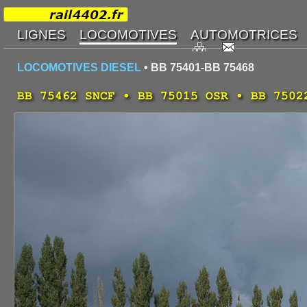
LOCOMOTIVES DIESEL
• BB 75401-BB 75468
BB 75462 SNCF • BB 75015 OSR • BB 7502