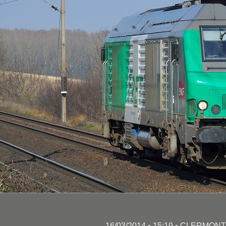
16/03/2014 • 15:19 • CLERMONT