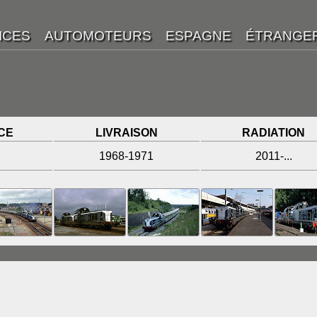
CE
LIVRAISON
RADIATION
1968-1971
2011-...