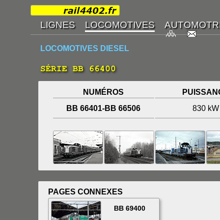
LOCOMOTIVES DIESEL
SÉRIE BB 66400
NUMÉROS
PUISSAN
BB 66401-BB 66506
830 kW
PAGES CONNEXES
BB 69400