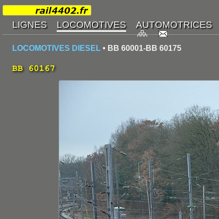
LOCOMOTIVES DIESEL
• BB 60001-BB 60175
BB 60167