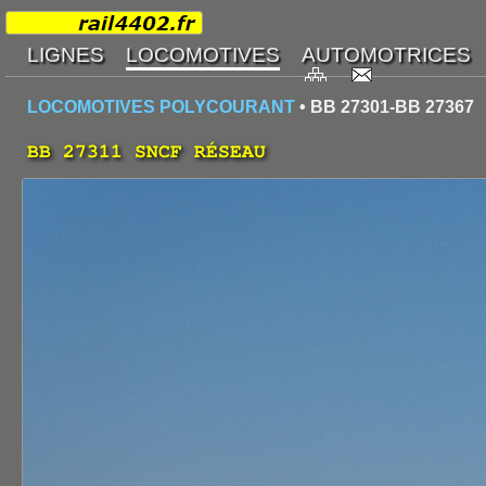
LOCOMOTIVES POLYCOURANT
• BB 27301-BB 27367
BB 27311 SNCF RÉSEAU