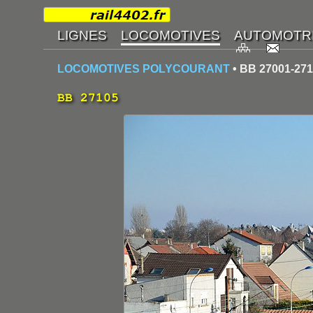
LOCOMOTIVES POLYCOURANT
• BB 27001-27
BB 27105