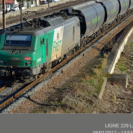
LIGNE 229 L
06/01/2017 • 13:5