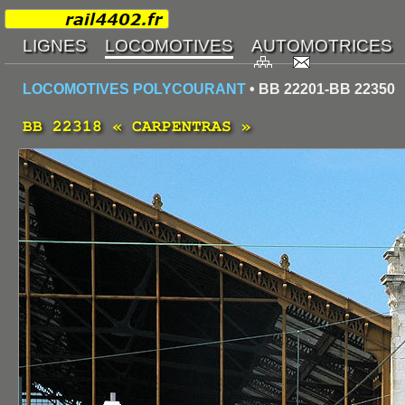
LOCOMOTIVES POLYCOURANT
• BB 22201-BB 22350
BB 22318 « CARPENTRAS »