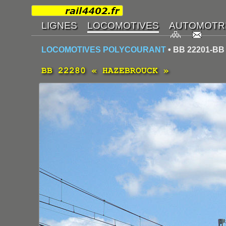
LOCOMOTIVES POLYCOURANT
• BB 22201-BB
BB 22280 « HAZEBROUCK »