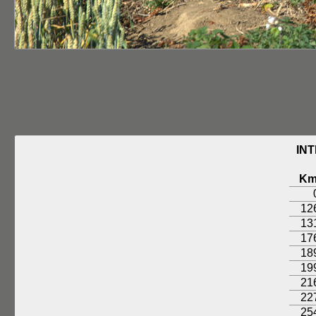
IN
K
12
13
17
18
19
21
22
25