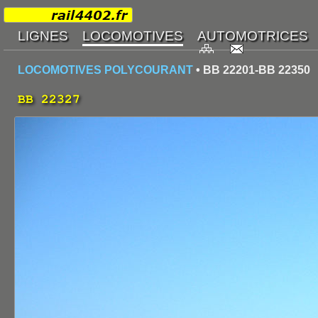
LOCOMOTIVES POLYCOURANT
• BB 22201-BB 22350
BB 22327