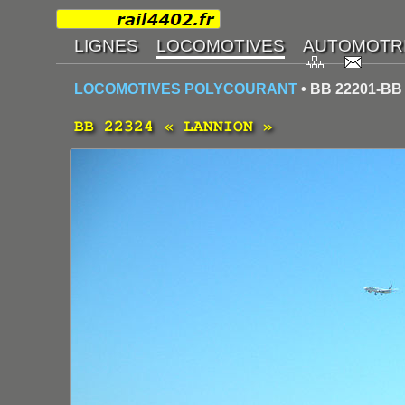
LOCOMOTIVES POLYCOURANT
• BB 22201-BB
BB 22324 « LANNION »