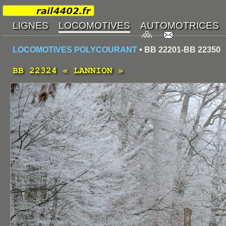
LOCOMOTIVES POLYCOURANT
• BB 22201-BB 22350
BB 22324 « LANNION »