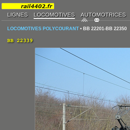
LOCOMOTIVES POLYCOURANT
• BB 22201-BB 22350
BB 22339