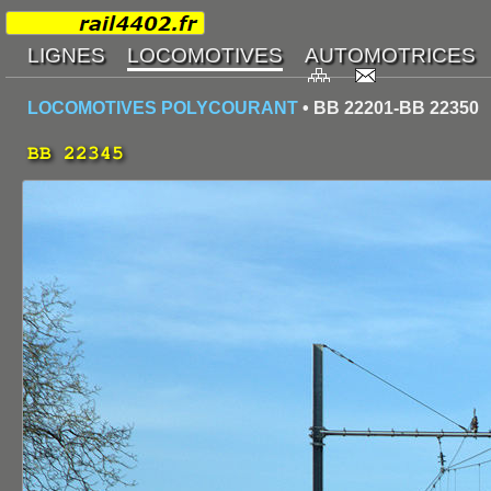
LOCOMOTIVES POLYCOURANT
• BB 22201-BB 22350
BB 22345