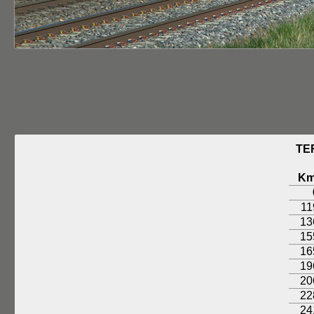
TE
K
11
13
15
16
19
20
22
24