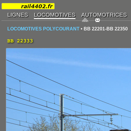
LOCOMOTIVES POLYCOURANT
• BB 22201-BB 22350
BB 22333