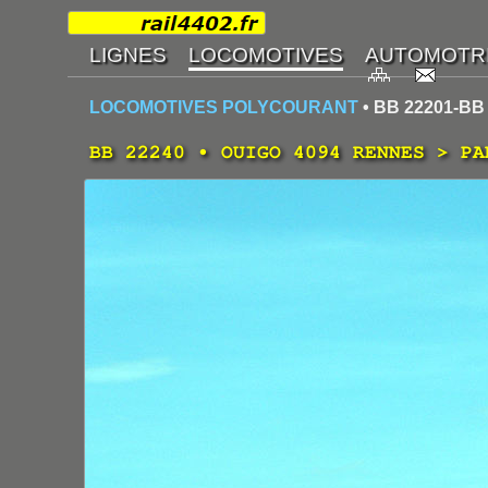
LOCOMOTIVES POLYCOURANT
• BB 22201-BB
BB 22240 • OUIGO 4094 RENNES > PA