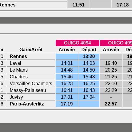
Rennes
11:51
17:18
OUIGO 4094
OUIGO 40
m
Gare/Arrêt
Arrivée
Départ
Arrivée
Dé
0
Rennes
13:20
19
73
Laval
14:01
14:03
19:40
19
63
Le Mans
14:48
14:50
20:25
20
55
Chartres
15:46
15:48
21:25
21
26
Versailles-Chantiers
16:23
16:25
22:10
22
41
Massy-Palaiseau
16:41
16:43
22:29
22
52
Juvisy
17:01
17:04
-
76
Paris-Austerlitz
17:19
22:57