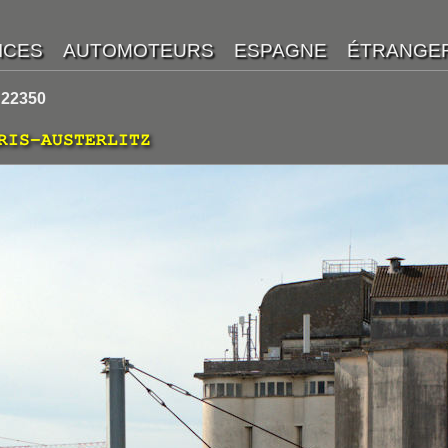
 22350
RIS-AUSTERLITZ