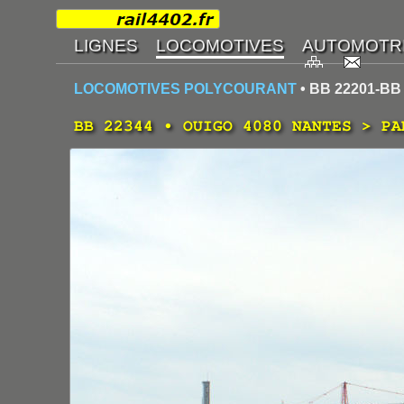
LOCOMOTIVES POLYCOURANT
• BB 22201-BB
BB 22344 • OUIGO 4080 NANTES > PA