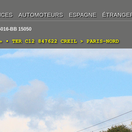
5016-BB 15050
» • TER C12 847622 CREIL > PARIS-NORD