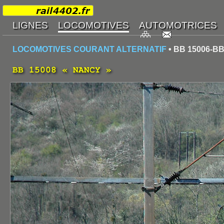
LOCOMOTIVES COURANT ALTERNATIF
• BB 15006-BB
BB 15008 « NANCY »