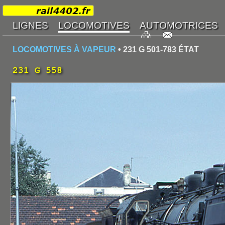
LOCOMOTIVES À VAPEUR
• 231 G 501-783 ÉTAT
231 G 558