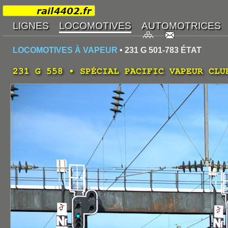
LOCOMOTIVES À VAPEUR
• 231 G 501-783 ÉTAT
231 G 558 • SPÉCIAL PACIFIC VAPEUR CLU