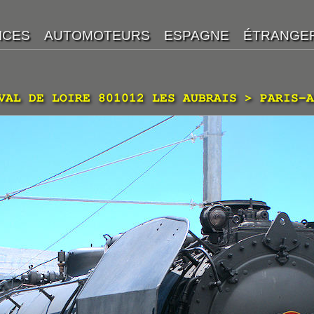
VAL DE LOIRE 801012 LES AUBRAIS > PARIS-A