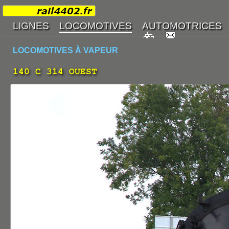
LOCOMOTIVES À VAPEUR
140 C 314 OUEST