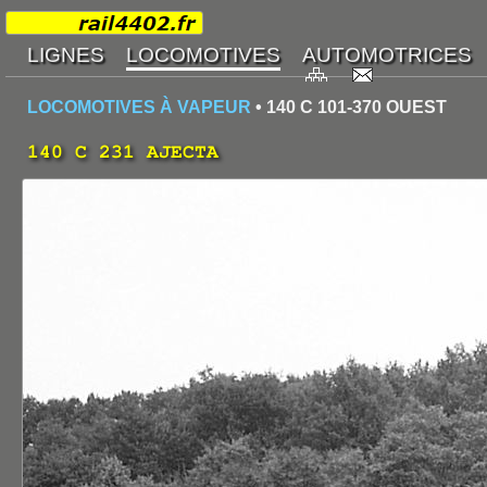
LOCOMOTIVES À VAPEUR
• 140 C 101-370 OUEST
140 C 231 AJECTA