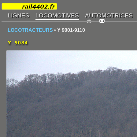
LOCOTRACTEURS
• Y 9001-9110
Y 9084