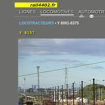
LOCOTRACTEURS
• Y 8001-8375
Y 8157