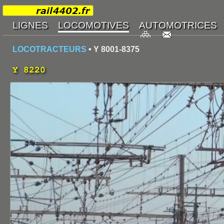
LOCOTRACTEURS
• Y 8001-8375
Y 8220