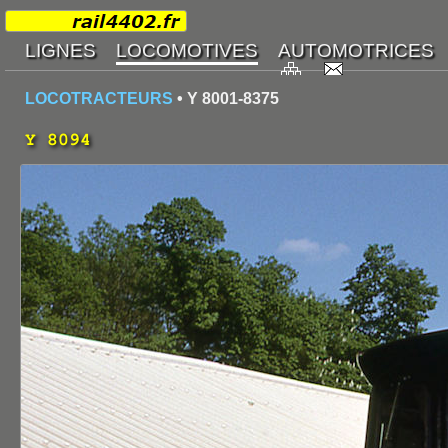
LOCOTRACTEURS
• Y 8001-8375
Y 8094