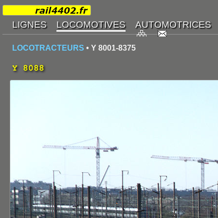
LOCOTRACTEURS
• Y 8001-8375
Y 8088