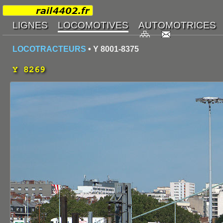
LOCOTRACTEURS
• Y 8001-8375
Y 8269