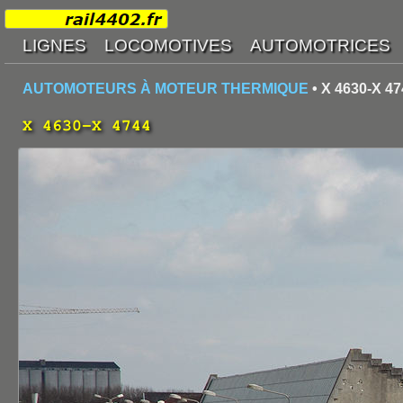
AUTOMOTEURS À MOTEUR THERMIQUE
• X 4630-X 47
X 4630-X 4744