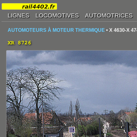
AUTOMOTEURS À MOTEUR THERMIQUE
• X 4630-X 47
XR 8726