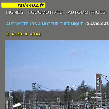
AUTOMOTEURS À MOTEUR THERMIQUE
• X 4630-X 47
X 4630-X 4744