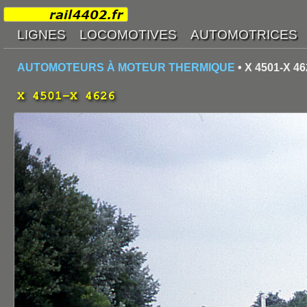
AUTOMOTEURS À MOTEUR THERMIQUE
• X 4501-X 46
X 4501-X 4626