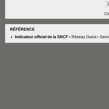
1
Ci
RÉFÉRENCE
Indicateur officiel de la SNCF
• Réseau Ouest • Servi