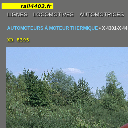
AUTOMOTEURS À MOTEUR THERMIQUE
• X 4301-X 44
XR 8395