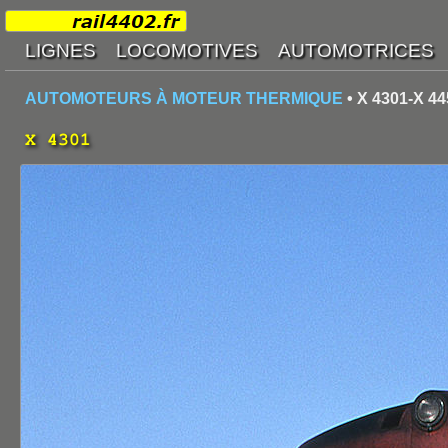
AUTOMOTEURS À MOTEUR THERMIQUE
• X 4301-X 44
X 4301