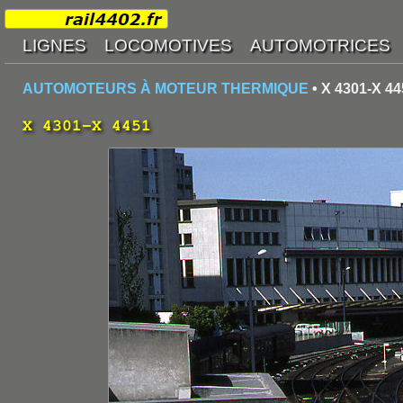
AUTOMOTEURS À MOTEUR THERMIQUE
• X 4301-X 44
X 4301-X 4451