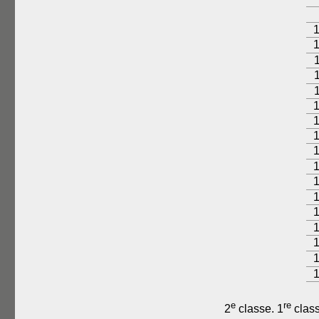
e
re
2
classe. 1
class