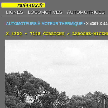
AUTOMOTEURS À MOTEUR THERMIQUE
• X 4301-X 44
X 4300 • 7148 CORBIGNY > LAROCHE-MIGEN