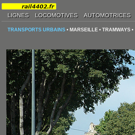
TRANSPORTS URBAINS
• MARSEILLE • TRAMWAYS • 