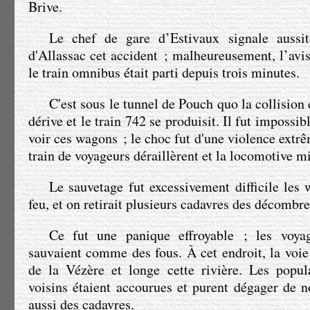
Brive.
Le chef de gare d’Estivaux signale aussi
d'Allassac cet accident ; malheureusement, l’avis
le train omnibus était parti depuis trois minutes.
C'est sous le tunnel de Pouch quo la collision
dérive et le train 742 se produisit. Il fut impossi
voir ces wagons ; le choc fut d'une violence extrê
train de voyageurs déraillèrent et la locomotive mi
Le sauvetage fut excessivement difficile les 
feu, et on retirait plusieurs cadavres des décombre
Ce fut une panique effroyable ; les voya
sauvaient comme des fous. À cet endroit, la voie 
de la Vézère et longe cette rivière. Les popul
voisins étaient accourues et purent dégager de 
aussi des cadavres.