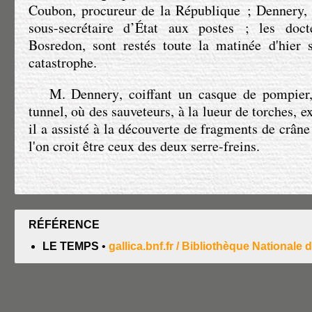
Coubon, procureur de la République ; Dennery, 
sous-secrétaire d’État aux postes ; les doct
Bosredon, sont restés toute la matinée d'hier 
catastrophe.
M. Dennery
, coiffant un casque de pompier
tunnel, où des sauveteurs, à la lueur de torches, e
il a assisté à la découverte de fragments de crân
l'on croit être ceux des deux serre-freins.
RÉFÉRENCE
LE TEMPS
•
gallica.bnf.fr / Bibliothèque Nationale