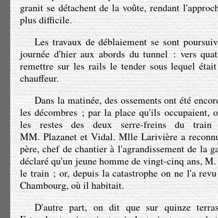
granit se détachent de la voûte, rendant l'approc
plus difficile.
Les travaux de déblaiement se sont poursuiv
journée d'hier aux abords du tunnel : vers qua
remettre sur les rails le tender sous lequel étai
chauffeur.
Dans la matinée, des ossements ont été encore
les décombres ; par la place qu'ils occupaient, o
les restes des deux serre-freins du train
MM. Plazanet
et Vidal. Mlle Larivière a reconn
père, chef de chantier à l'agrandissement de la ga
déclaré qu'un jeune homme de vingt-cinq ans,
M.
le train ; or, depuis la catastrophe on ne l'a revu
Chambourg, où il habitait.
D'autre part, on dit que sur quinze terrass