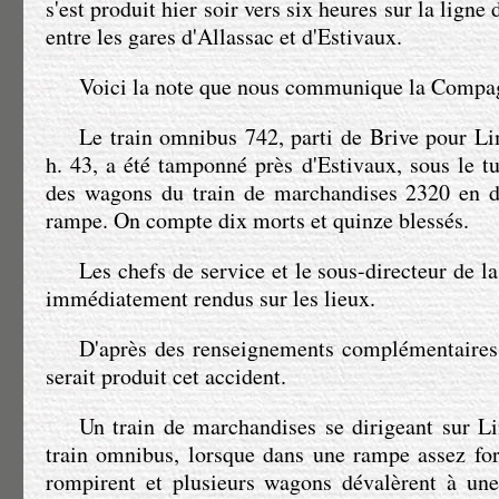
s'est produit hier soir vers six heures sur la lign
entre les gares d'Allassac et d'Estivaux.
Voici la note que nous communique la Compag
Le train omnibus 742, parti de Brive pour Li
h. 43, a été tamponné près d'Estivaux, sous le t
des wagons du train de marchandises 2320 en dé
rampe. On compte dix morts et quinze blessés.
Les chefs de service et le sous-directeur de 
immédiatement rendus sur les lieux.
D'après des renseignements complémentaires
serait produit cet accident.
Un train de marchandises se dirigeant sur L
train omnibus, lorsque dans une rampe assez fort
rompirent et plusieurs wagons dévalèrent à une