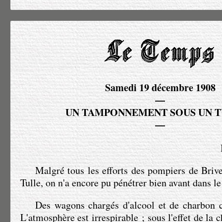
Samedi 19 décembre 1908
—
UN TAMPONNEMENT SOUS UN 
—
Malgré tous les efforts des pompiers de Briv
Tulle, on n'a encore pu pénétrer bien avant dans l
Des wagons chargés d'alcool et de charbon c
L'atmosphère est irrespirable ; sous l'effet de la 