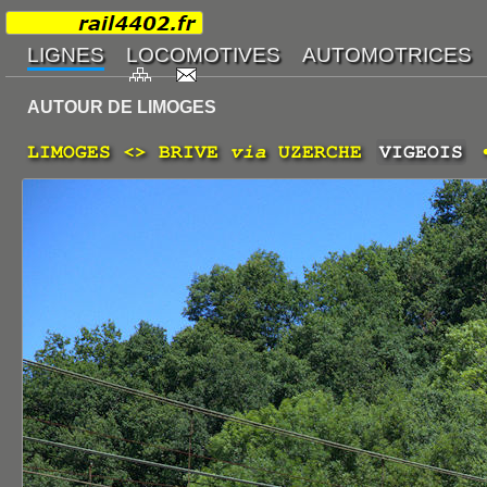
AUTOUR DE LIMOGES
LIMOGES <> BRIVE
via
UZERCHE
VIGEOIS
•