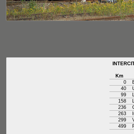
INTERCI
Km
0
40
99
158
236
263
299
499