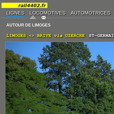
AUTOUR DE LIMOGES
LIMOGES <> BRIVE
via
UZERCHE
ST-GERMAI